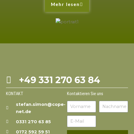
Mehr lesen
+49 331 270 63 84
KONTAKT
Kontaktieren Sie uns
stefan.simon@cope-
net.de
0331 270 63 85
0172 592 59 51