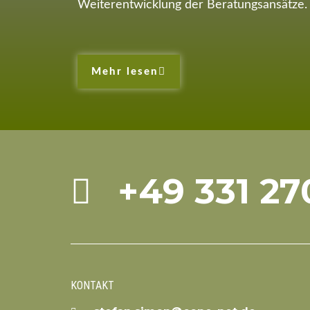
Weiterentwicklung der Beratungsansätze.
Mehr lesen
+49 331 27
KONTAKT