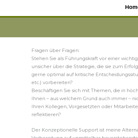
Hom
Fragen über Fragen:
Stehen Sie als Führungskraft vor einer wichti
unsicher über die Strategie, die sie zum Erfo
gerne optimal auf kritische Entscheidungssit
etc.) vorbereiten?
Beschäftigen Sie sich mit Themen, die in höch
Ihnen – aus welchem Grund auch immer – ni
Ihren Kollegen, Vorgesetzten oder Mitarbeite
reflektieren?
Der Konzeptionelle Support ist meine Altern
Vorbereitung auf unmittelbar bevorstehend