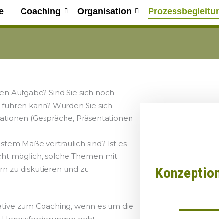
e
Coaching
Organisation
Prozessbegleitu
gen Aufgabe? Sind Sie sich noch
lg führen kann? Würden Sie sich
uationen (Gespräche, Präsentationen
stem Maße vertraulich sind? Ist es
cht möglich, solche Themen mit
Konzeption
rn zu diskutieren und zu
ative zum Coaching, wenn es um die
e Herausforderungen geht.