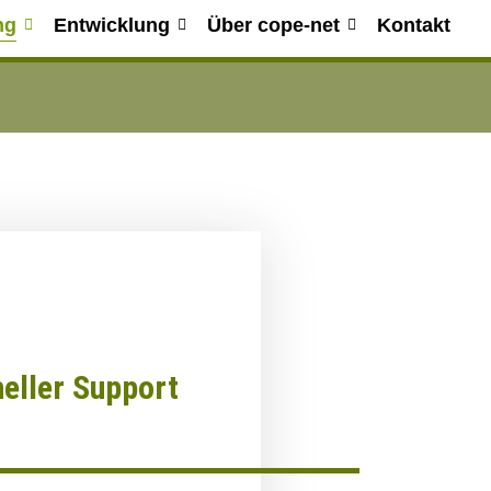
ng
Entwicklung
Über cope-net
Kontakt
eller Support