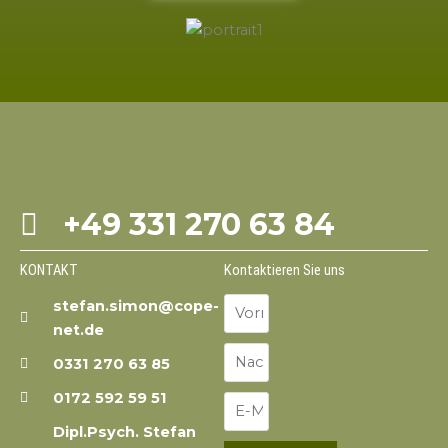
+49 331 270 63 84
KONTAKT
Kontaktieren Sie uns
stefan.simon@cope-
net.de
0331 270 63 85
0172 592 59 51
Dipl.Psych. Stefan